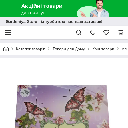
Gardeniya Store - із турботою про ваш затишок!
Каталог товарів
Товари для Дому
Канцтовари
Аль