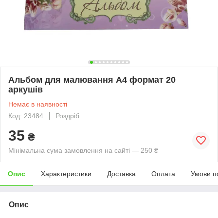
Альбом для малювання А4 формат 20
аркушів
Немає в наявності
Код: 23484
Роздріб
35
₴
Мінімальна сума замовлення на сайті — 250 ₴
Опис
Характеристики
Доставка
Оплата
Умови п
Опис