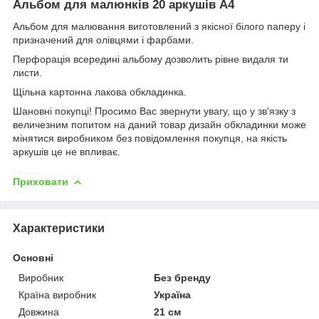
Альбом для малюнків 20 аркушів А4
Альбом для малювання виготовлений з якісної білого паперу і
призначений для олівцями і фарбами.
Перфорація всередині альбому дозволить рівне видаля ти
листи.
Щільна картонна лакова обкладинка.
Шановні покупці! Просимо Вас звернути увагу, що у зв'язку з
величезним попитом на даний товар дизайн обкладинки може
мінятися виробником без повідомлення покупця, на якість
аркушів це не впливає.
Приховати
Характеристики
Основні
Виробник
Без бренду
Країна виробник
Україна
Довжина
21 см