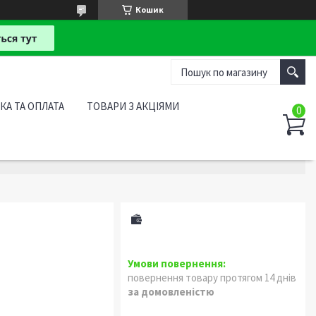
Кошик
КА ТА ОПЛАТА
ТОВАРИ З АКЦІЯМИ
повернення товару протягом 14 днів
за домовленістю