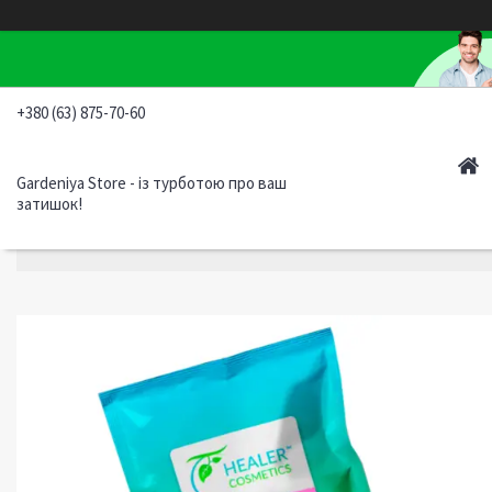
+380 (63) 875-70-60
Gardeniya Store - із турботою про ваш
затишок!