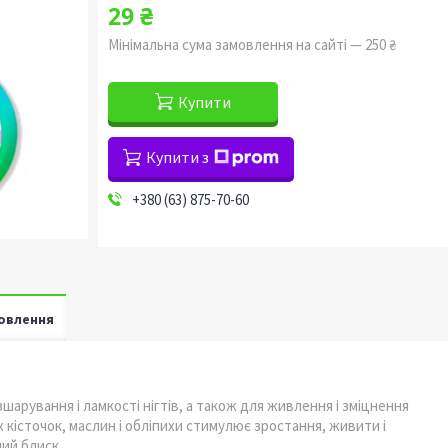
29 ₴
Мінімальна сума замовлення на сайті — 250 ₴
Купити
Купити з
+380 (63) 875-70-60
овлення
рування і ламкості нігтів, а також для живлення і зміцнення
 кісточок, маслин і обліпихи стимулює зростання, живити і
ий блиск.