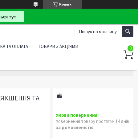
Кошик
КА ТА ОПЛАТА
ТОВАРИ З АКЦІЯМИ
'ЯКШЕННЯ ТА
повернення товару протягом 14 днів
за домовленістю