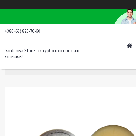
+380 (63) 875-70-60
Gardeniya Store - із турботою про ваш
затишок!