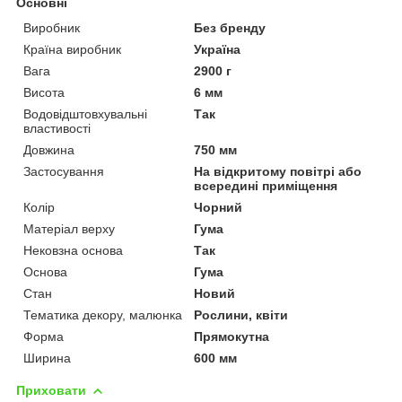
Основні
Виробник
Без бренду
Країна виробник
Україна
Вага
2900 г
Висота
6 мм
Водовідштовхувальні
Так
властивості
Довжина
750 мм
Застосування
На відкритому повітрі або
всередині приміщення
Колір
Чорний
Матеріал верху
Гума
Нековзна основа
Так
Основа
Гума
Стан
Новий
Тематика декору, малюнка
Рослини, квіти
Форма
Прямокутна
Ширина
600 мм
Приховати