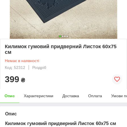
Килимок гумовий придверний Листок 60х75
см
Немає в наявності
Код: 52312
Роздріб
399
₴
Опис
Характеристики
Доставка
Оплата
Умови п
Опис
Килимок гумовий придверний Листок 60х75 см