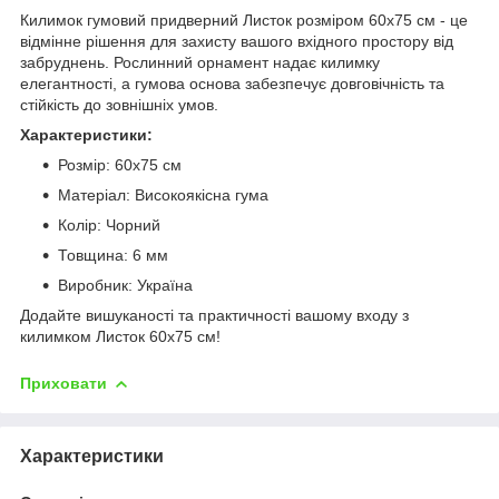
Килимок гумовий придверний Листок розміром 60х75 см - це
відмінне рішення для захисту вашого вхідного простору від
забруднень. Рослинний орнамент надає килимку
елегантності, а гумова основа забезпечує довговічність та
стійкість до зовнішніх умов.
Характеристики:
Розмір: 60х75 см
Матеріал: Високоякісна гума
Колір: Чорний
Товщина: 6 мм
Виробник: Україна
Додайте вишуканості та практичності вашому входу з
килимком Листок 60х75 см!
Приховати
Характеристики