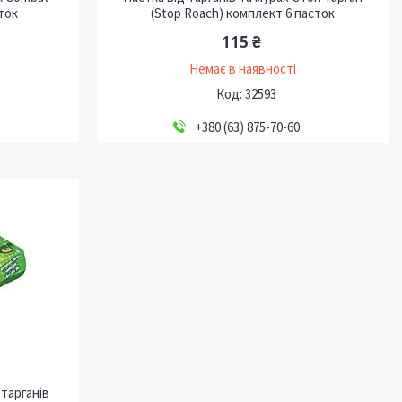
ток
(Stop Roach) комплект 6 пасток
115 ₴
Немає в наявності
32593
+380 (63) 875-70-60
тарганів