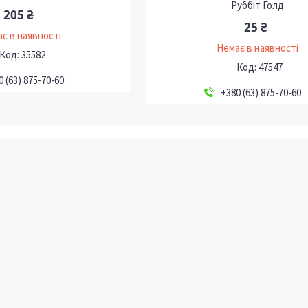
Руббіт Голд
205 ₴
25 ₴
є в наявності
Немає в наявності
35582
47547
0 (63) 875-70-60
+380 (63) 875-70-60