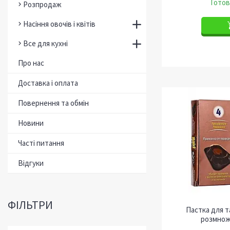
Готов
Розпродаж
Насіння овочів і квітів
Все для кухні
Про нас
Доставка і оплата
Повернення та обмін
Новини
Часті питання
Відгуки
ФІЛЬТРИ
Пастка для т
розмнож