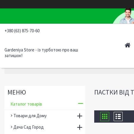
+380 (63) 875-70-60
Gardeniya Store - із турботою про ваш
затишок!
ПАСТКИ ВІД Т
Каталог товарів
Товари для Дому
Дача Сад Город