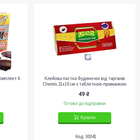
комплект 6
Клейова пастка-будиночок від тарганів
Chemis 21х10 см з таблеткою-приманкою
49 ₴
Готово до відправки
Купити
30341