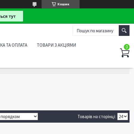
Кошик
КА ТА ОПЛАТА
ТОВАРИ З АКЦІЯМИ