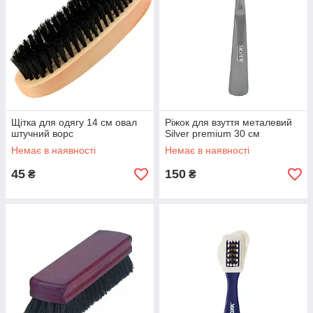
Щітка для одягу 14 см овал
Ріжок для взуття металевий
штучний ворс
Silver premium 30 см
Немає в наявності
Немає в наявності
45
150
₴
₴