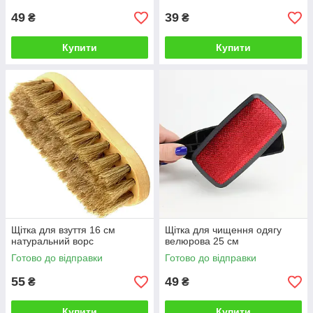
49
39
₴
₴
Купити
Купити
Щітка для взуття 16 см
Щітка для чищення одягу
натуральний ворс
велюрова 25 см
Готово до відправки
Готово до відправки
55
49
₴
₴
Купити
Купити