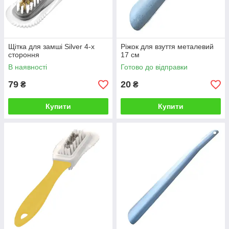
Щітка для замші Silver 4-х
Ріжок для взуття металевий
стороння
17 см
В наявності
Готово до відправки
79
20
₴
₴
Купити
Купити