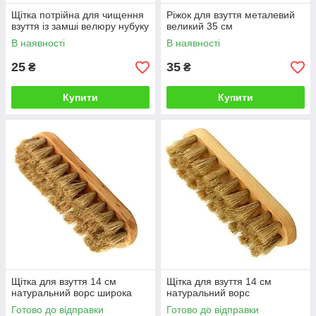
Щітка потрійна для чищення
Ріжок для взуття металевий
взуття із замші велюру нубуку
великий 35 см
В наявності
В наявності
25
35
₴
₴
Купити
Купити
Щітка для взуття 14 см
Щітка для взуття 14 см
натуральний ворс широка
натуральний ворс
Готово до відправки
Готово до відправки