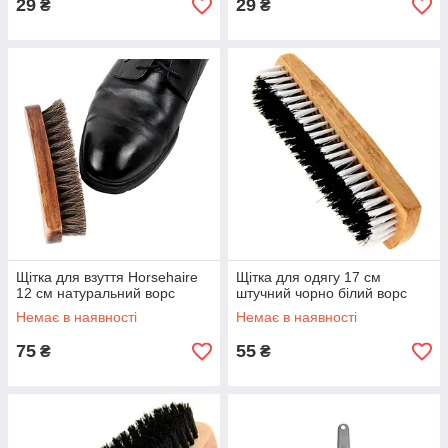
29
29
₴
₴
Щітка для взуття Horsehaire
Щітка для одягу 17 см
12 см натуральний ворс
штучний чорно білий ворс
Немає в наявності
Немає в наявності
75
55
₴
₴