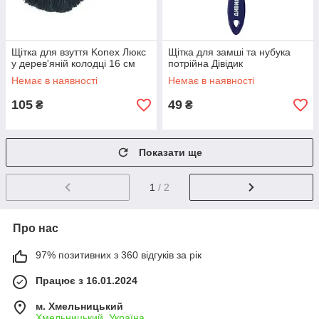
Щітка для взуття Konex Люкс
Щітка для замші та нубука
у дерев'яній колодці 16 см
потрійна Дівідик
Немає в наявності
Немає в наявності
105
49
₴
₴
Показати ще
1
/ 2
Про нас
97% позитивних з 360 відгуків за рік
Працює з 16.01.2024
м. Хмельницький
Хмельницький, Україна