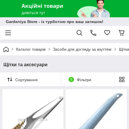
Gardeniya Store - із турботою про ваш затишок!
Каталог товарів
Засоби для догляду за взуттям
Щітки
Щітки та аксесуари
Сортування
0
Фільтри