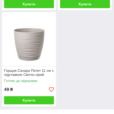
Купити
Купити
Горщик Сахара Петит 11 см з
підставкою Світло-сірий
Готово до відправки
49
₴
Купити