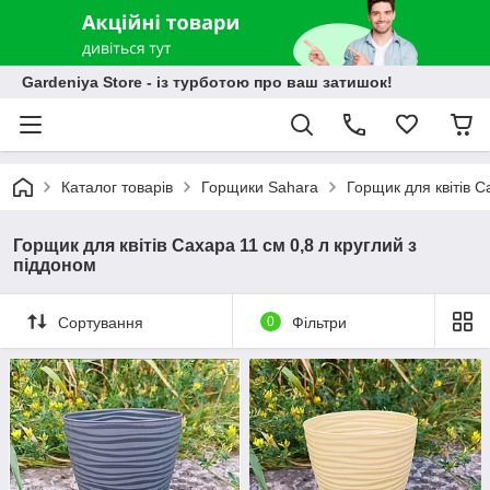
Gardeniya Store - із турботою про ваш затишок!
Каталог товарів
Горщики Sahara
Горщик для квітів С
Горщик для квітів Сахара 11 см 0,8 л круглий з
піддоном
Сортування
0
Фільтри