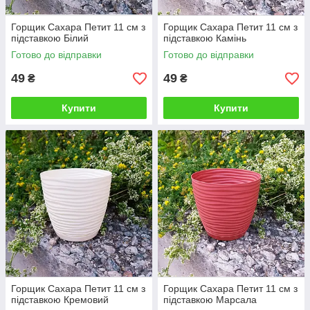
Горщик Сахара Петит 11 см з
Горщик Сахара Петит 11 см з
підставкою Білий
підставкою Камінь
Готово до відправки
Готово до відправки
49
49
₴
₴
Купити
Купити
Горщик Сахара Петит 11 см з
Горщик Сахара Петит 11 см з
підставкою Кремовий
підставкою Марсала