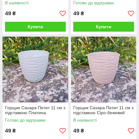
В наявності
Готово до відправки
49
49
₴
₴
Купити
Купити
Горщик Сахара Петит 11 см з
Горщик Сахара Петит 11 см з
підставкою Платина
підставкою Сіро-бежевий
Готово до відправки
В наявності
49
49
₴
₴