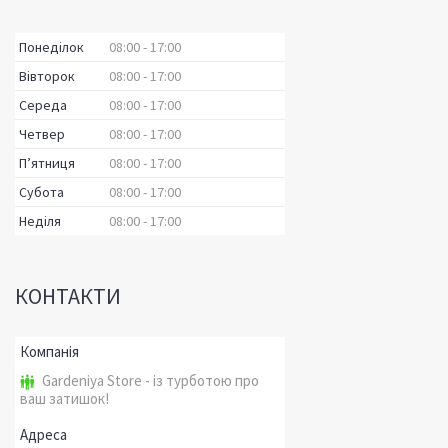
Понеділок
08:00
17:00
Вівторок
08:00
17:00
Середа
08:00
17:00
Четвер
08:00
17:00
Пʼятниця
08:00
17:00
Субота
08:00
17:00
Неділя
08:00
17:00
КОНТАКТИ
Gardeniya Store - із турботою про
ваш затишок!