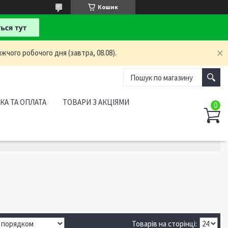
Кошик
жчого робочого дня (завтра, 08.08).
КА ТА ОПЛАТА
ТОВАРИ З АКЦІЯМИ