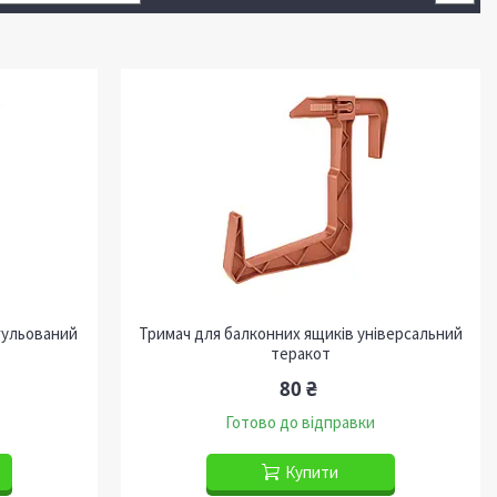
гульований
Тримач для балконних ящиків універсальний
теракот
80 ₴
Готово до відправки
Купити