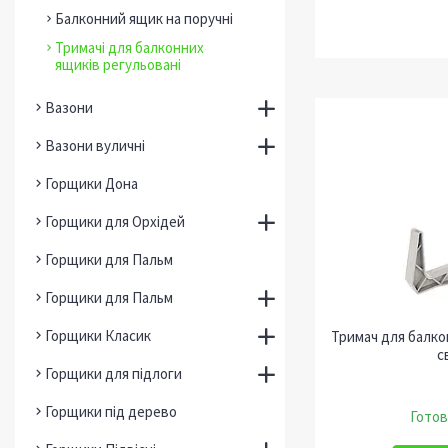
Балконний ящик на поручні
Тримачі для балконних
ящиків регульовані
Вазони
Вазони вуличні
Горщики Дона
Горщики для Орхідей
Горщики для Пальм
Горщики для Пальм
Горщики Класик
Тримач для балко
с
Горщики для підлоги
Горщики під дерево
Готов