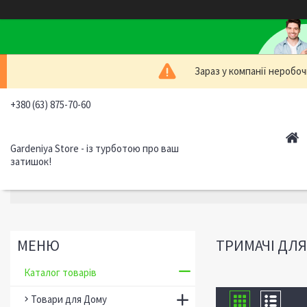
Зараз у компанії неробоч
+380 (63) 875-70-60
Gardeniya Store - із турботою про ваш
затишок!
ТРИМАЧІ ДЛЯ
Каталог товарів
Товари для Дому