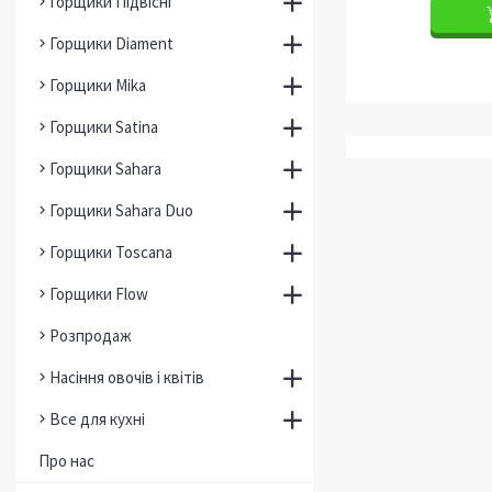
Горщики Підвісні
Горщики Diament
Горщики Mika
Горщики Satina
Горщики Sahara
Горщики Sahara Duo
Горщики Toscana
Горщики Flow
Розпродаж
Насіння овочів і квітів
Все для кухні
Про нас