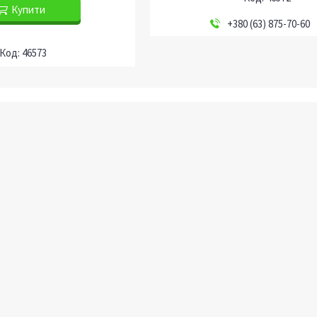
Купити
+380 (63) 875-70-60
46573