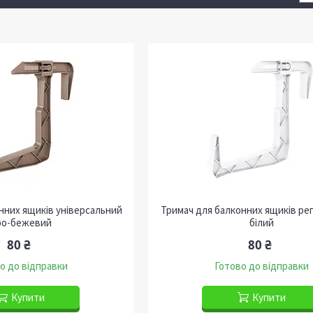
нних ящиків універсальний
Тримач для балконних ящиків ре
ро-бежевий
білий
80 ₴
80 ₴
о до відправки
Готово до відправки
Купити
Купити