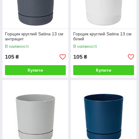
Горщик круглий Satina 13 см
Горщик круглий Satina 13 см
антрацит
білий
В наявності
В наявності
105
105
₴
₴
Купити
Купити