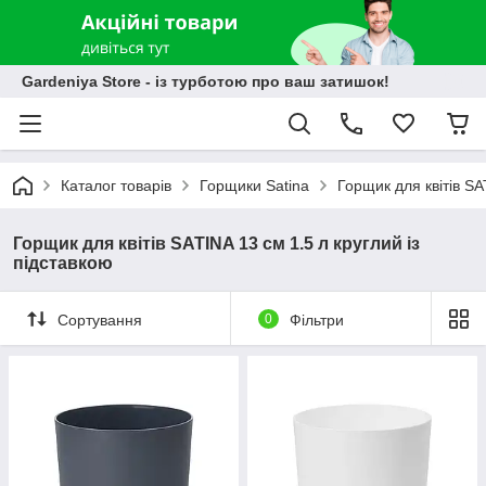
Gardeniya Store - із турботою про ваш затишок!
Каталог товарів
Горщики Satina
Горщик для квітів SA
Горщик для квітів SATINA 13 см 1.5 л круглий із
підставкою
Сортування
0
Фільтри