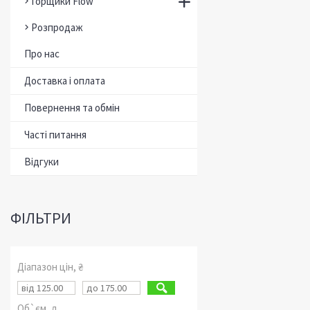
Горщики Flow
Розпродаж
Про нас
Доставка і оплата
Повернення та обмін
Часті питання
Відгуки
ФІЛЬТРИ
Діапазон цін, ₴
Об`єм, л