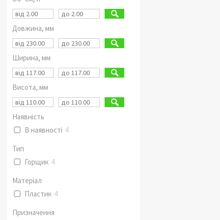
Довжина, мм
Ширина, мм
Висота, мм
Наявність
В наявності
4
Тип
Горщик
4
Матеріал
Пластик
4
Призначення