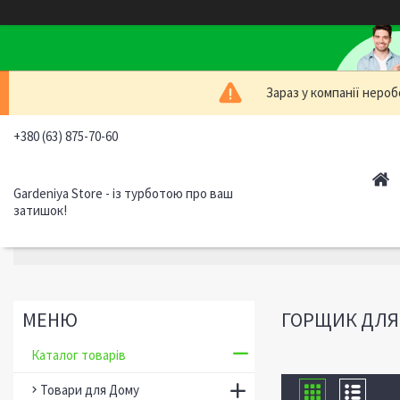
Зараз у компанії нероб
+380 (63) 875-70-60
Gardeniya Store - із турботою про ваш
затишок!
ГОРЩИК ДЛЯ 
Каталог товарів
Товари для Дому