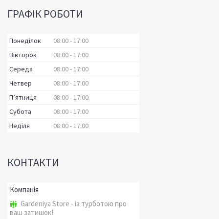
ГРАФІК РОБОТИ
Понеділок
08:00
17:00
Вівторок
08:00
17:00
Середа
08:00
17:00
Четвер
08:00
17:00
Пʼятниця
08:00
17:00
Субота
08:00
17:00
Неділя
08:00
17:00
КОНТАКТИ
Gardeniya Store - із турботою про
ваш затишок!