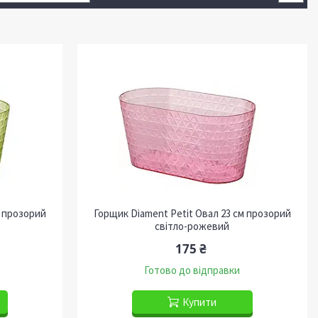
м прозорий
Горщик Diament Petit Овал 23 см прозорий
світло-рожевий
175 ₴
Готово до відправки
Купити