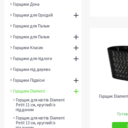
Горщики Дона
Горщики для Орхідей
Горщики для Пальм
Горщики для Пальм
Горщики Класик
Горщики для підлоги
Горщики під дерево
Горщики Підвісні
Горщики Diament
Горщик Diament
Горщик для квітів Diament
Petit 11 см, круглий із
піддоном
Готов
Горщик для квітів Diament
Petit 13 см, круглий із
піддоном