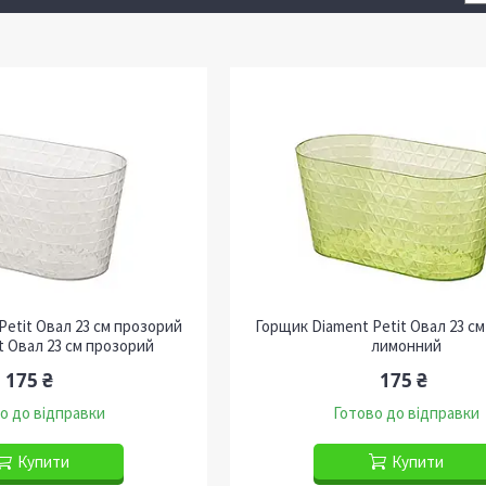
Petit Овал 23 см прозорий
Горщик Diament Petit Овал 23 с
t Овал 23 см прозорий
лимонний
175 ₴
175 ₴
о до відправки
Готово до відправки
Купити
Купити