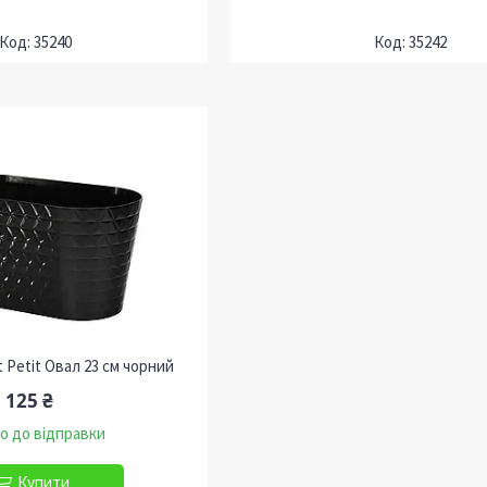
35240
35242
 Petit Овал 23 см чорний
125 ₴
о до відправки
Купити