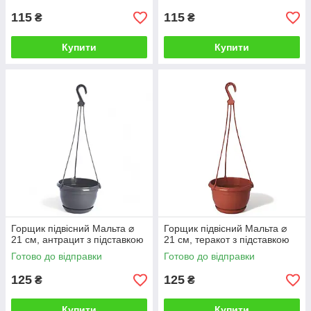
115
115
₴
₴
Купити
Купити
Горщик підвісний Мальта ⌀
Горщик підвісний Мальта ⌀
21 см, антрацит з підставкою
21 см, теракот з підставкою
Готово до відправки
Готово до відправки
125
125
₴
₴
Купити
Купити