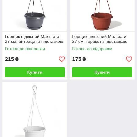
Горщик підвісний Мальта ⌀
Горщик підвісний Мальта ⌀
27 см, антрацит з підставкою
27 см, теракот з підставкою
Готово до відправки
Готово до відправки
215
175
₴
₴
Купити
Купити