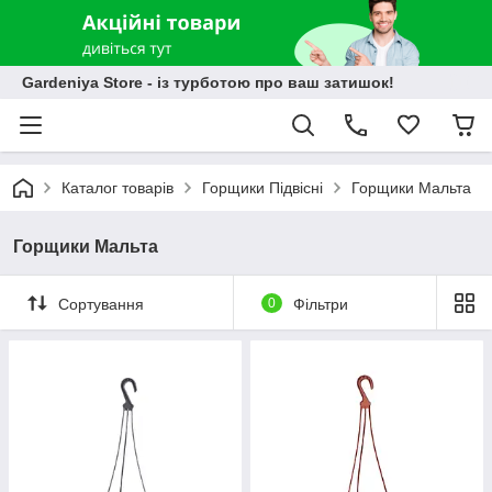
Gardeniya Store - із турботою про ваш затишок!
Каталог товарів
Горщики Підвісні
Горщики Мальта
Горщики Мальта
Сортування
0
Фільтри