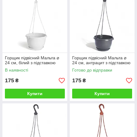
Горщик підвісний Мальта ⌀
Горщик підвісний Мальта ⌀
24 см, білий з підставкою
24 см, антрацит з підставкою
В наявності
Готово до відправки
175
175
₴
₴
Купити
Купити