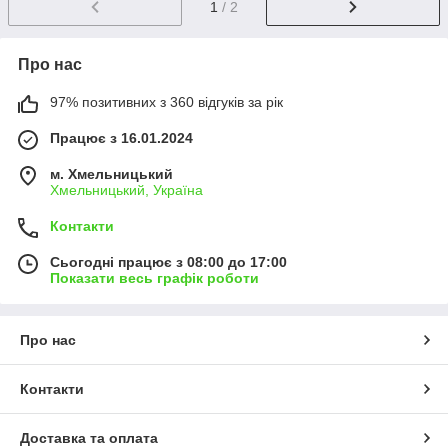
1
/ 2
Про нас
97% позитивних з 360 відгуків за рік
Працює з 16.01.2024
м. Хмельницький
Хмельницький, Україна
Контакти
Сьогодні працює з 08:00 до 17:00
Показати весь графік роботи
Про нас
Контакти
Доставка та оплата