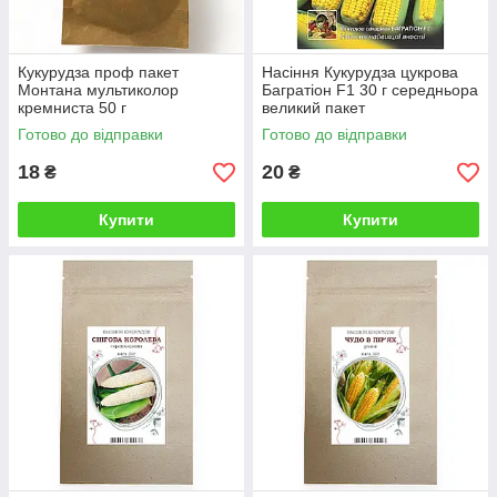
Кукурудза проф пакет
Насіння Кукурудза цукрова
Монтана мультиколор
Багратіон F1 30 г середньора
кремниста 50 г
великий пакет
Готово до відправки
Готово до відправки
18
20
₴
₴
Купити
Купити