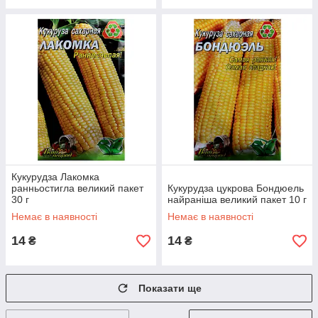
Кукурудза Лакомка
ранньостигла великий пакет
Кукурудза цукрова Бондюель
30 г
найраніша великий пакет 10 г
Немає в наявності
Немає в наявності
14
14
₴
₴
Показати ще