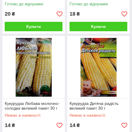
пакет
Готово до відправки
Готово до відправки
20
18
₴
₴
Купити
Купити
Кукурудза Любава молочно-
Кукурудза Дитяча радість
солодка великий пакет 30 г
великий пакет 30 г
Немає в наявності
Немає в наявності
14
14
₴
₴