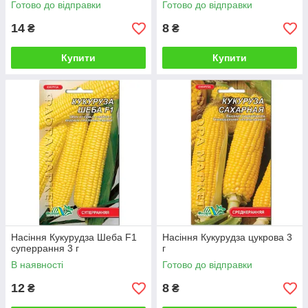
Готово до відправки
Готово до відправки
14
8
₴
₴
Купити
Купити
Насіння Кукурудза Шеба F1
Насіння Кукурудза цукрова 3
суперрання 3 г
г
В наявності
Готово до відправки
12
8
₴
₴