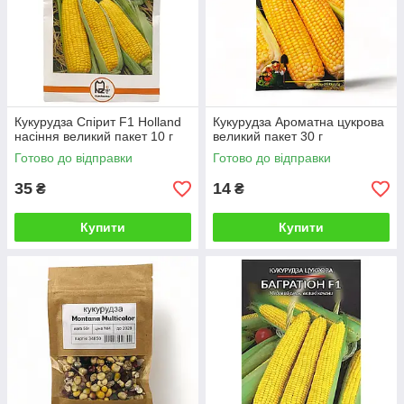
Кукурудза Спірит F1 Holland
Кукурудза Ароматна цукрова
насіння великий пакет 10 г
великий пакет 30 г
Готово до відправки
Готово до відправки
35
14
₴
₴
Купити
Купити