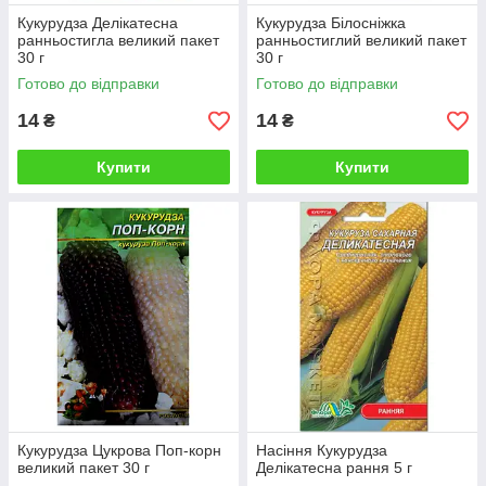
Кукурудза Делікатесна
Кукурудза Білосніжка
ранньостигла великий пакет
ранньостиглий великий пакет
30 г
30 г
Готово до відправки
Готово до відправки
14
14
₴
₴
Купити
Купити
Кукурудза Цукрова Поп-корн
Насіння Кукурудза
великий пакет 30 г
Делікатесна рання 5 г