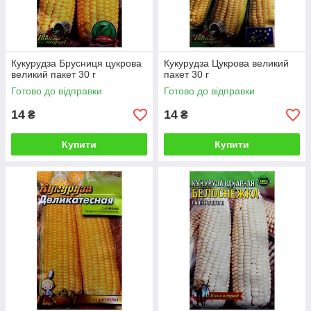
Кукурудза Брусниця цукрова
Кукурудза Цукрова великий
великий пакет 30 г
пакет 30 г
Готово до відправки
Готово до відправки
14
14
₴
₴
Купити
Купити