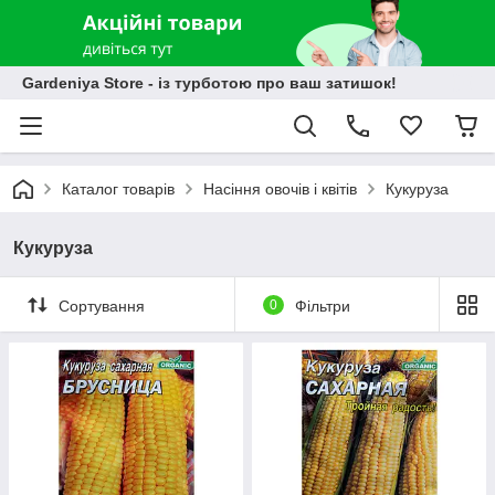
Gardeniya Store - із турботою про ваш затишок!
Каталог товарів
Насіння овочів і квітів
Кукуруза
Кукуруза
Сортування
0
Фільтри