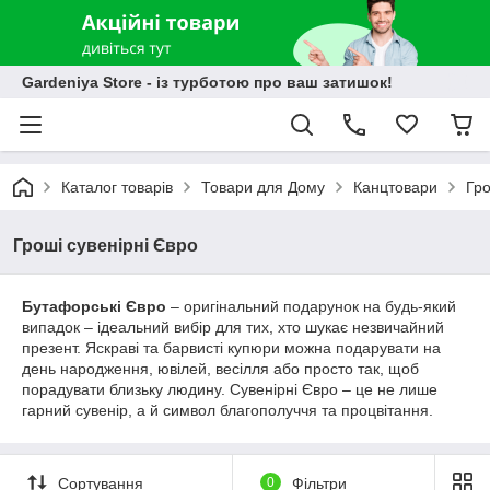
Gardeniya Store - із турботою про ваш затишок!
Каталог товарів
Товари для Дому
Канцтовари
Гро
Гроші сувенірні Євро
Бутафорські Євро
– оригінальний подарунок на будь-який
випадок – ідеальний вибір для тих, хто шукає незвичайний
презент. Яскраві та барвисті купюри можна подарувати на
день народження, ювілей, весілля або просто так, щоб
порадувати близьку людину. Сувенірні Євро – це не лише
гарний сувенір, а й символ благополуччя та процвітання.
Сортування
0
Фільтри