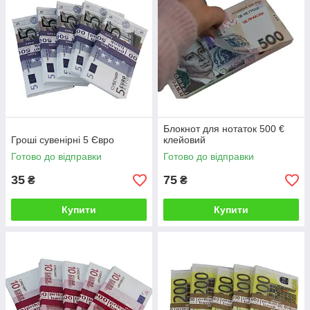
Блокнот для нотаток 500 €
Гроші сувенірні 5 Євро
клейовий
Готово до відправки
Готово до відправки
35
75
₴
₴
Купити
Купити