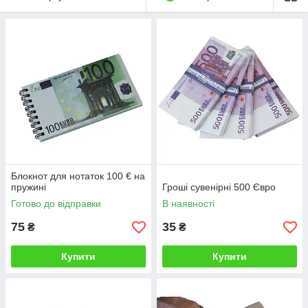
Блокнот для нотаток 100 € на
пружині
Гроші сувенірні 500 Євро
Готово до відправки
В наявності
75
35
₴
₴
Купити
Купити