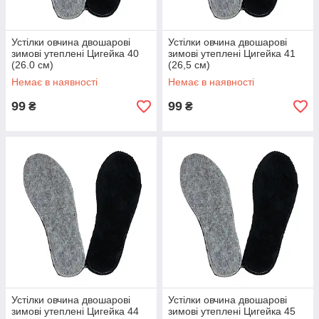
Устілки овчина двошарові
Устілки овчина двошарові
зимові утеплені Цигейка 40
зимові утеплені Цигейка 41
(26.0 см)
(26,5 см)
Немає в наявності
Немає в наявності
99
99
₴
₴
Устілки овчина двошарові
Устілки овчина двошарові
зимові утеплені Цигейка 44
зимові утеплені Цигейка 45