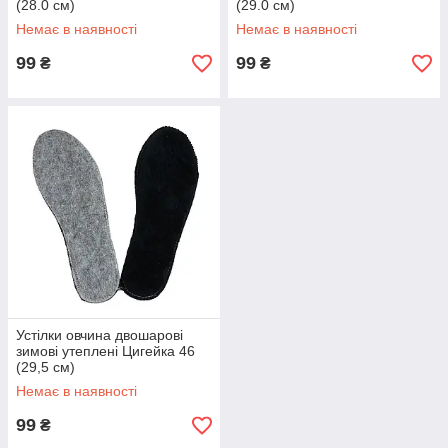
(28.0 см)
(29.0 см)
Немає в наявності
Немає в наявності
99
99
₴
₴
Устілки овчина двошарові
зимові утеплені Цигейка 46
(29,5 см)
Немає в наявності
99
₴