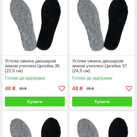
Устілки овчина двошарові
Устілки овчина двошарові
зимові утеплені Цигейка 36
зимові утеплені Цигейка 37
(22,5 см)
(24,5 см)
Готово до відправки
Готово до відправки
48
48
₴
₴
99 ₴
99 ₴
Купити
Купити