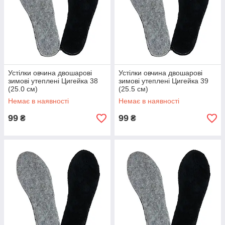
Устілки овчина двошарові
Устілки овчина двошарові
зимові утеплені Цигейка 38
зимові утеплені Цигейка 39
(25.0 см)
(25.5 см)
Немає в наявності
Немає в наявності
99
99
₴
₴