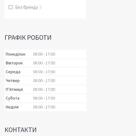
Без бренду
3
ГРАФІК РОБОТИ
Понеділок
08:00
17:00
Вівторок
08:00
17:00
Середа
08:00
17:00
Четвер
08:00
17:00
Пʼятниця
08:00
17:00
Субота
08:00
17:00
Неділя
08:00
17:00
КОНТАКТИ