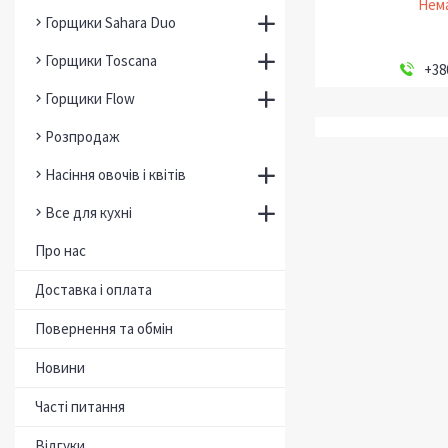
Нема
Горщики Sahara Duo
Горщики Toscana
+38
Горщики Flow
Розпродаж
Насіння овочів і квітів
Все для кухні
Про нас
Доставка і оплата
Повернення та обмін
Новини
Часті питання
Відгуки