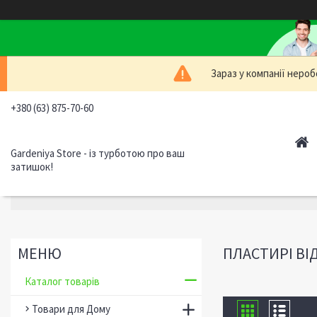
Зараз у компанії нероб
+380 (63) 875-70-60
Gardeniya Store - із турботою про ваш
затишок!
ПЛАСТИРІ ВІД
Каталог товарів
Товари для Дому