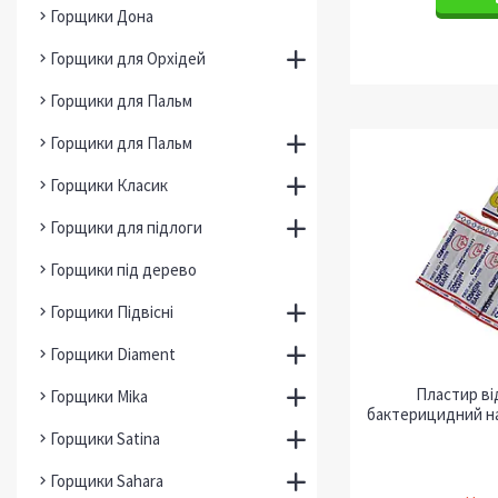
Горщики Дона
Горщики для Орхідей
Горщики для Пальм
Горщики для Пальм
Горщики Класик
Горщики для підлоги
Горщики під дерево
Горщики Підвісні
Горщики Diament
Пластир ві
Горщики Mika
бактерицидний на
Горщики Satina
Горщики Sahara