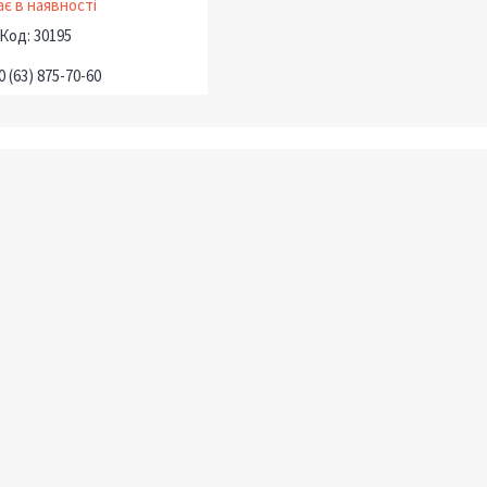
є в наявності
30195
0 (63) 875-70-60