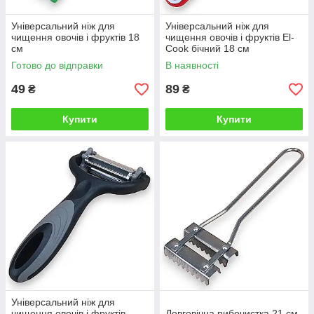
Універсальний ніж для
Універсальний ніж для
чищення овочів і фруктів 18
чищення овочів і фруктів El-
см
Cook бічний 18 см
Готово до відправки
В наявності
49
89
₴
₴
Купити
Купити
Універсальний ніж для
чищення овочів і фруктів
Довговічна рибочистка 21 см