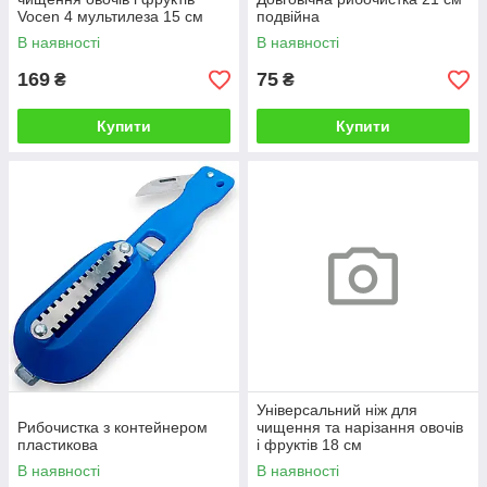
Vocen 4 мультилеза 15 см
подвійна
В наявності
В наявності
169
75
₴
₴
Купити
Купити
Універсальний ніж для
Рибочистка з контейнером
чищення та нарізання овочів
пластикова
і фруктів 18 см
В наявності
В наявності