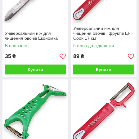
Універсальний ніж для
Універсальний ніж для
чищення овочів і фруктів El-
чищення овочів Економка
Cook 17 см
В наявності
Готово до відправки
35
89
₴
₴
Купити
Купити