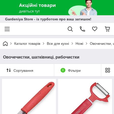
Gardeniya Store - із турботою про ваш затишок!
Каталог товарів
Все для кухні
Ножі
Овочечистки, 
Овочечистки, шатківниці, рибочистки
Сортування
0
Фільтри