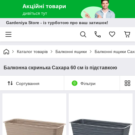
Gardeniya Store - із турботою про ваш затишок!
Каталог товарів
Балконні ящики
Балконні ящики Са
Балконна скринька Сахара 60 см із підставкою
Сортування
0
Фільтри