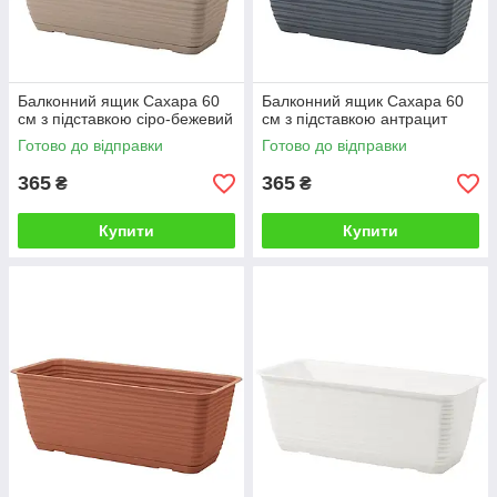
Балконний ящик Сахара 60
Балконний ящик Сахара 60
см з підставкою сіро-бежевий
см з підставкою антрацит
Готово до відправки
Готово до відправки
365
365
₴
₴
Купити
Купити