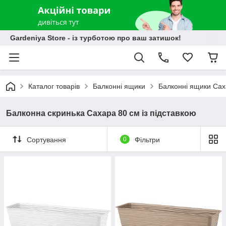
Gardeniya Store - із турботою про ваш затишок!
Каталог товарів
Балконні ящики
Балконні ящики Са
Балконна скринька Сахара 80 см із підставкою
Сортування
0
Фільтри