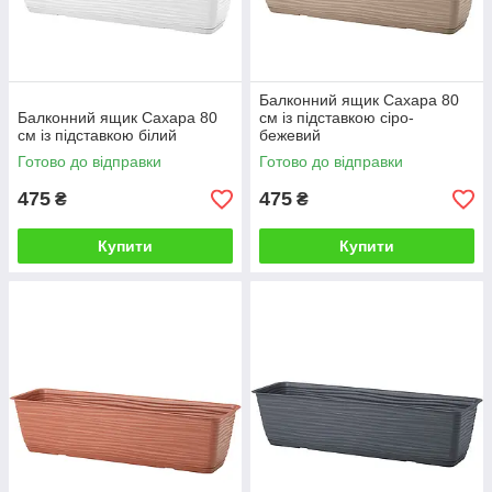
Балконний ящик Сахара 80
Балконний ящик Сахара 80
см із підставкою сіро-
см із підставкою білий
бежевий
Готово до відправки
Готово до відправки
475
475
₴
₴
Купити
Купити